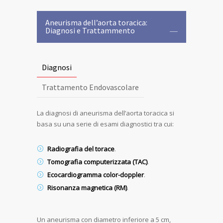
Aneurisma dell’aorta toracica:
Diagnosi e Trattammento
Diagnosi
Trattamento Endovascolare
La diagnosi di aneurisma dell’aorta toracica si
basa su una serie di esami diagnostici tra cui:
Radiografia del torace
.
Tomografia computerizzata (TAC)
.
Ecocardiogramma color-doppler
.
Risonanza magnetica (RM)
.
Un aneurisma con diametro inferiore a 5 cm,