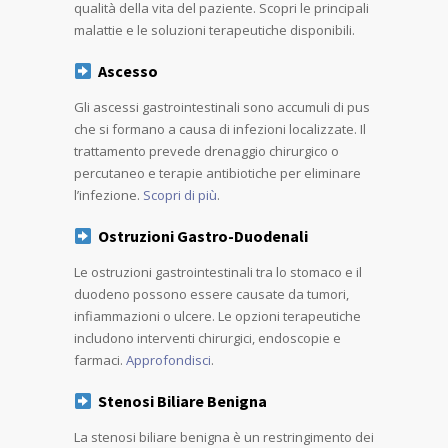
qualità della vita del paziente. Scopri le principali
malattie e le soluzioni terapeutiche disponibili.
Ascesso
Gli ascessi gastrointestinali sono accumuli di pus
che si formano a causa di infezioni localizzate. Il
trattamento prevede drenaggio chirurgico o
percutaneo e terapie antibiotiche per eliminare
l’infezione.
Scopri di più
.
Ostruzioni Gastro-Duodenali
Le ostruzioni gastrointestinali tra lo stomaco e il
duodeno possono essere causate da tumori,
infiammazioni o ulcere. Le opzioni terapeutiche
includono interventi chirurgici, endoscopie e
farmaci.
Approfondisci
.
Stenosi Biliare Benigna
La stenosi biliare benigna è un restringimento dei