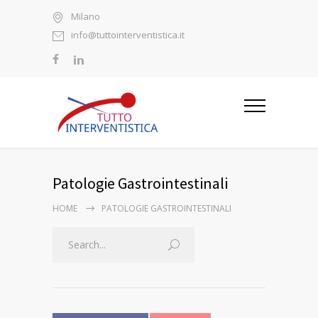
Milano
info@tuttointerventistica.it
Patologie Gastrointestinali
HOME
PATOLOGIE GASTROINTESTINALI