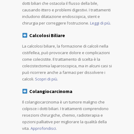
dotti biliari che ostacola il flusso della bile,
causando ittero e problemi digestivi. I trattamenti
includono dilatazione endoscopica, stent e
chirurgia per correggere l’ostruzione.
Leggi di più
.
Calcolosi Biliare
La calcolosi biliare, la formazione di calcoli nella
cistifellea, può provocare dolore e complicazioni
come colecistite. Il trattamento di scelta è la
colecistectomia laparoscopica, ma in alcuni casi si
può ricorrere anche a farmaci per dissolvere i
calcoli.
Scopri di più
.
Colangiocarcinoma
Il colangiocarcinoma è un tumore maligno che
colpisce i dotti biliari. I trattamenti comprendono
resezioni chirurgiche, chemio, radioterapia e
opzioni palliative per migliorare la qualità della
vita.
Approfondisci
.