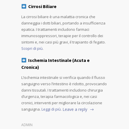
Cirrosi Biliare
La cirrosi biliare è una malattia cronica che
danneggia i dotti biliari, portando a insufficienza
epatica. I trattamenti includono farmaci
immunosoppressori, terapie per il controllo dei
sintomi e, nei casi più gravi, il trapianto di fegato.
Scopri di più
.
Ischemia Intestinale (Acuta e
Cronica)
L’ischemia intestinale si verifica quando il flusso
sanguigno verso l’intestino è ridotto, provocando
danni tissutali. I trattamenti includono chirurgia
d’urgenza, terapia farmacologica e, nei casi
cronici, interventi per migliorare la circolazione
sanguigna.
Leggi di più
.
Leave a reply
ADMIN