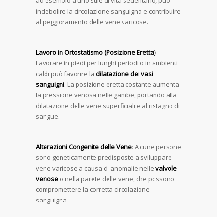
ad esempio a uno stile di vita sedentario, può
indebolire la circolazione sanguigna e contribuire
al peggioramento delle vene varicose.
Lavoro in Ortostatismo (Posizione Eretta)
:
Lavorare in piedi per lunghi periodi o in ambienti
caldi può favorire la
dilatazione dei vasi
sanguigni
. La posizione eretta costante aumenta
la pressione venosa nelle gambe, portando alla
dilatazione delle vene superficiali e al ristagno di
sangue.
Alterazioni Congenite delle Vene
: Alcune persone
sono geneticamente predisposte a sviluppare
vene varicose a causa di anomalie nelle
valvole
venose
o nella parete delle vene, che possono
compromettere la corretta circolazione
sanguigna.