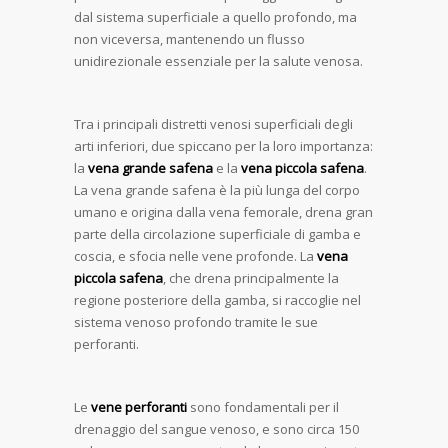
dal sistema superficiale a quello profondo, ma
non viceversa, mantenendo un flusso
unidirezionale essenziale per la salute venosa.
Tra i principali distretti venosi superficiali degli
arti inferiori, due spiccano per la loro importanza:
la
vena grande safena
e la
vena piccola safena
.
La vena grande safena è la più lunga del corpo
umano e origina dalla vena femorale, drena gran
parte della circolazione superficiale di gamba e
coscia, e sfocia nelle vene profonde. La
vena
piccola safena
, che drena principalmente la
regione posteriore della gamba, si raccoglie nel
sistema venoso profondo tramite le sue
perforanti.
Le
vene perforanti
sono fondamentali per il
drenaggio del sangue venoso, e sono circa 150