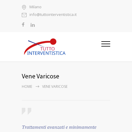
Milano
info@tuttointerventistica.it
Vene Varicose
HOME
VENE VARICOSE
Trattamenti avanzati e minimamente