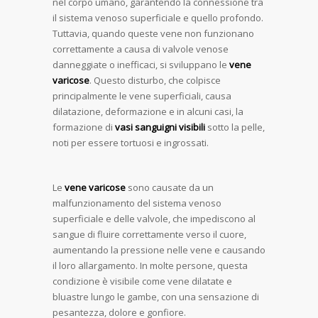
nel corpo umano, garantendo la connessione tra
il sistema venoso superficiale e quello profondo.
Tuttavia, quando queste vene non funzionano
correttamente a causa di valvole venose
danneggiate o inefficaci, si sviluppano le
vene
varicose
. Questo disturbo, che colpisce
principalmente le vene superficiali, causa
dilatazione, deformazione e in alcuni casi, la
formazione di
vasi sanguigni visibili
sotto la pelle,
noti per essere tortuosi e ingrossati.
Le
vene varicose
sono causate da un
malfunzionamento del sistema venoso
superficiale e delle valvole, che impediscono al
sangue di fluire correttamente verso il cuore,
aumentando la pressione nelle vene e causando
il loro allargamento. In molte persone, questa
condizione è visibile come vene dilatate e
bluastre lungo le gambe, con una sensazione di
pesantezza, dolore e gonfiore.