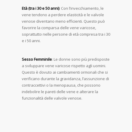
Età (tra i 30 e 50 anni)
: Con l’invecchiamento, le
vene tendono a perdere elasticità e le valvole
venose diventano meno efficienti. Questo può
favorire la comparsa delle vene varicose,
soprattutto nelle persone di età compresa tra i 30
e i 50 anni.
Sesso Femminile
: Le donne sono più predisposte
a sviluppare vene varicose rispetto agli uomini.
Questo è dovuto ai cambiamenti ormonali che si
verificano durante la gravidanza, l’assunzione di
contraccettivi o la menopausa, che possono
indebolire le pareti delle vene e alterare la
funzionalità delle valvole venose.