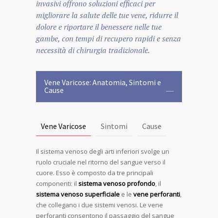
invasivi offrono soluzioni efficaci per
migliorare la salute delle tue vene, ridurre il
dolore e riportare il benessere nelle tue
gambe, con tempi di recupero rapidi e senza
necessità di chirurgia tradizionale.
Vene Varicose: Anatomia, Sintomi e
Cause
Vene Varicose
Sintomi
Cause
Il sistema venoso degli arti inferiori svolge un
ruolo cruciale nel ritorno del sangue verso il
cuore. Esso è composto da tre principali
componenti: il
sistema venoso profondo
, il
sistema venoso superficiale
e le
vene perforanti
,
che collegano i due sistemi venosi. Le vene
perforanti consentono il passaggio del sangue