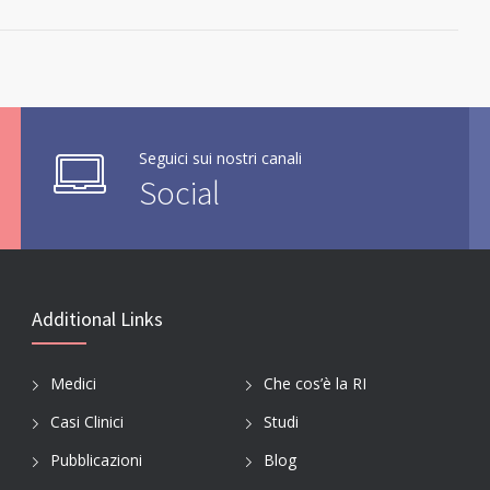
Seguici sui nostri canali
Social
Additional Links
Medici
Che cos’è la RI
Casi Clinici
Studi
Pubblicazioni
Blog