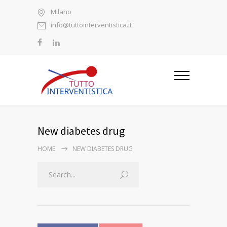
Milano
info@tuttointerventistica.it
New diabetes drug
HOME
NEW DIABETES DRUG