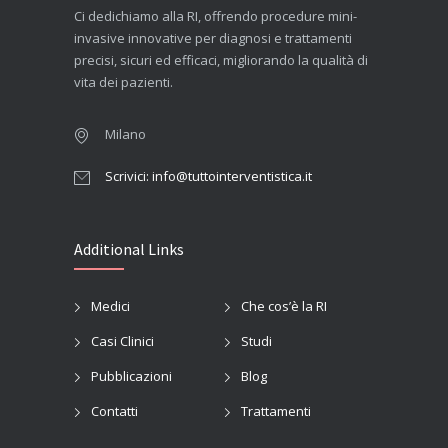
Ci dedichiamo alla RI, offrendo procedure mini-
invasive innovative per diagnosi e trattamenti
precisi, sicuri ed efficaci, migliorando la qualità di
vita dei pazienti.
Milano
Scrivici: info@tuttointerventistica.it
Additional Links
Medici
Che cos’è la RI
Casi Clinici
Studi
Pubblicazioni
Blog
Contatti
Trattamenti