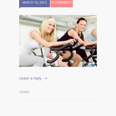
MARCH 18, 2013
0 COMMENTS
Leave a reply
ADMIN