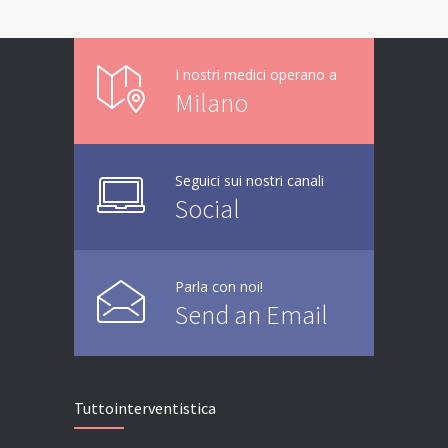
I nostri medici operano a
Milano
Seguici sui nostri canali
Social
Parla con noi!
Send an Email
Tuttointerventistica