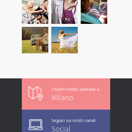
I nostri medici operano a
Milano
Seguici sui nostri canali
Social