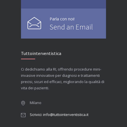
Parla con noi!
Send an Email
Tuttointerventistica
Ci dedichiamo alla RI, offrendo procedure mini-
invasive innovative per diagnosi e trattamenti
precisi, sicuri ed efficaci, migliorando la qualità di
vita dei pazienti.
Milano
Scrivici: info@tuttointerventistica.it