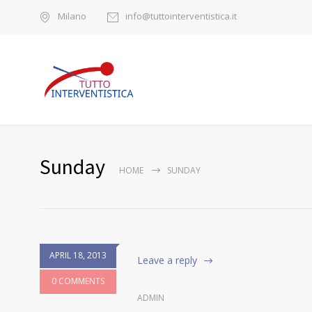
Milano
info@tuttointerventistica.it
Sunday
HOME
SUNDAY
APRIL 18, 2013
Leave a reply
0 COMMENTS
ADMIN