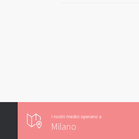
I nostri medici operano a
Milano