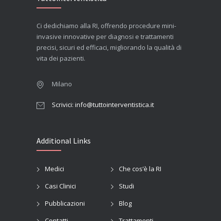
Ci dedichiamo alla RI, offrendo procedure mini-
invasive innovative per diagnosi e trattamenti
precisi, sicuri ed efficaci, migliorando la qualità di
vita dei pazienti.
Milano
Scrivici: info@tuttointerventistica.it
Additional Links
Medici
Che cos’è la RI
Casi Clinici
Studi
Pubblicazioni
Blog
Contatti
Trattamenti