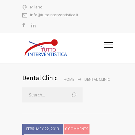
Milano
info@tuttointerventistica.it
Dental Clinic
HOME
DENTAL CLINIC
FEBRUARY 22, 2013
0 COMMENTS