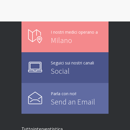
I nostri medici operano a
Milano
Seguici sui nostri canali
Social
Parla con noi!
Send an Email
Tuttointerventistica