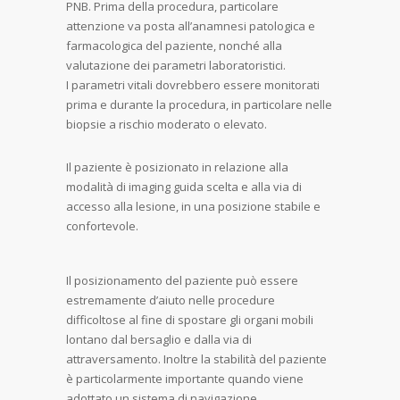
PNB. Prima della procedura, particolare
attenzione va posta all’anamnesi patologica e
farmacologica del paziente, nonché alla
valutazione dei parametri laboratoristici.
I parametri vitali dovrebbero essere monitorati
prima e durante la procedura, in particolare nelle
biopsie a rischio moderato o elevato.
Il paziente è posizionato in relazione alla
modalità di imaging guida scelta e alla via di
accesso alla lesione, in una posizione stabile e
confortevole.
Il posizionamento del paziente può essere
estremamente d’aiuto nelle procedure
difficoltose al fine di spostare gli organi mobili
lontano dal bersaglio e dalla via di
attraversamento. Inoltre la stabilità del paziente
è particolarmente importante quando viene
adottato un sistema di navigazione.