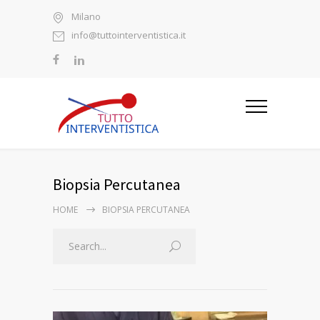
Milano
info@tuttointerventistica.it
Biopsia Percutanea
HOME
BIOPSIA PERCUTANEA