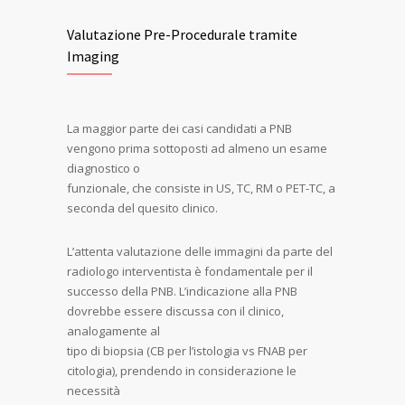
Valutazione Pre-Procedurale tramite
Imaging
La maggior parte dei casi candidati a PNB
vengono prima sottoposti ad almeno un esame
diagnostico o
funzionale, che consiste in US, TC, RM o PET-TC, a
seconda del quesito clinico.
L’attenta valutazione delle immagini da parte del
radiologo interventista è fondamentale per il
successo della PNB. L’indicazione alla PNB
dovrebbe essere discussa con il clinico,
analogamente al
tipo di biopsia (CB per l’istologia vs FNAB per
citologia), prendendo in considerazione le
necessità