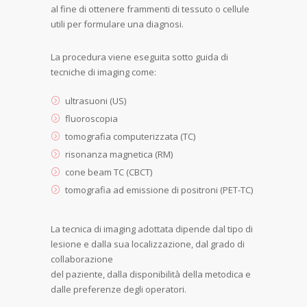
al fine di ottenere frammenti di tessuto o cellule
utili per formulare una diagnosi.
La procedura viene eseguita sotto guida di
tecniche di imaging come:
ultrasuoni (US)
fluoroscopia
tomografia computerizzata (TC)
risonanza magnetica (RM)
cone beam TC (CBCT)
tomografia ad emissione di positroni (PET-TC)
La tecnica di imaging adottata dipende dal tipo di
lesione e dalla sua localizzazione, dal grado di
collaborazione
del paziente, dalla disponibilità della metodica e
dalle preferenze degli operatori.