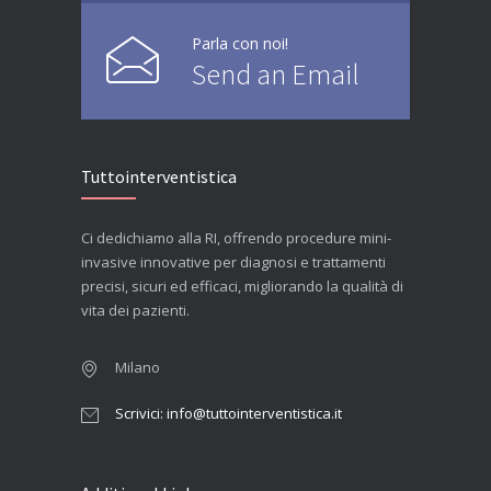
Parla con noi!
Send an Email
Tuttointerventistica
Ci dedichiamo alla RI, offrendo procedure mini-
invasive innovative per diagnosi e trattamenti
precisi, sicuri ed efficaci, migliorando la qualità di
vita dei pazienti.
Milano
Scrivici: info@tuttointerventistica.it