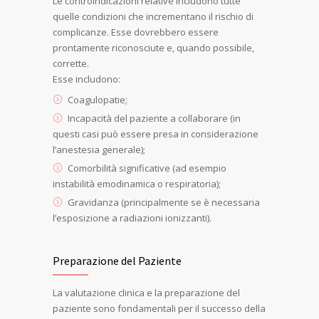
Le controindicazioni relative includono tutte
quelle condizioni che incrementano il rischio di
complicanze. Esse dovrebbero essere
prontamente riconosciute e, quando possibile,
corrette.
Esse includono:
Coagulopatie;
Incapacità del paziente a collaborare (in
questi casi può essere presa in considerazione
l’anestesia generale);
Comorbilità significative (ad esempio
instabilità emodinamica o respiratoria);
Gravidanza (principalmente se è necessaria
l’esposizione a radiazioni ionizzanti).
Preparazione del Paziente
La valutazione clinica e la preparazione del
paziente sono fondamentali per il successo della