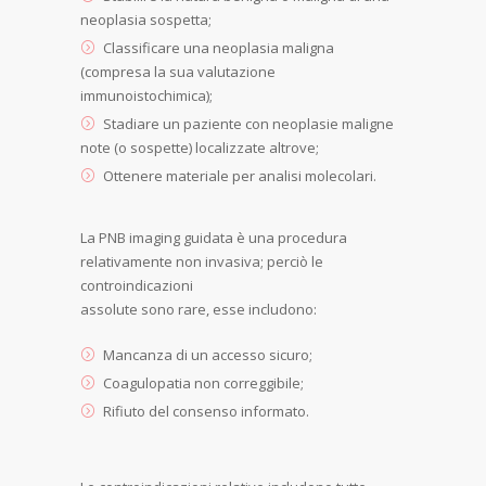
neoplasia sospetta;
Classificare una neoplasia maligna
(compresa la sua valutazione
immunoistochimica);
Stadiare un paziente con neoplasie maligne
note (o sospette) localizzate altrove;
Ottenere materiale per analisi molecolari.
La PNB imaging guidata è una procedura
relativamente non invasiva; perciò le
controindicazioni
assolute sono rare, esse includono:
Mancanza di un accesso sicuro;
Coagulopatia non correggibile;
Rifiuto del consenso informato.