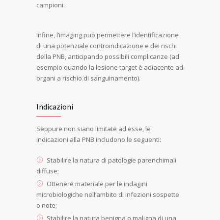
campioni.
Infine, l’imaging può permettere l’identificazione
di una potenziale controindicazione e dei rischi
della PNB, anticipando possibili complicanze (ad
esempio quando la lesione target è adiacente ad
organi a rischio di sanguinamento).
Indicazioni
Seppure non siano limitate ad esse, le
indicazioni alla PNB includono le seguenti:
Stabilire la natura di patologie parenchimali
diffuse;
Ottenere materiale per le indagini
microbiologiche nell’ambito di infezioni sospette
o note;
Stabilire la natura benigna o maligna di una