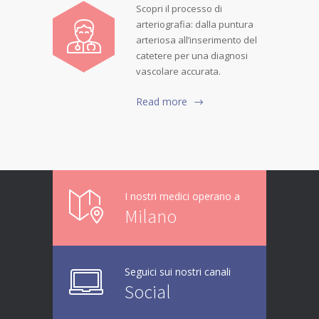
Scopri il processo di
arteriografia: dalla puntura
arteriosa all’inserimento del
catetere per una diagnosi
vascolare accurata.
Read more
I nostri medici operano a
Milano
Seguici sui nostri canali
Social