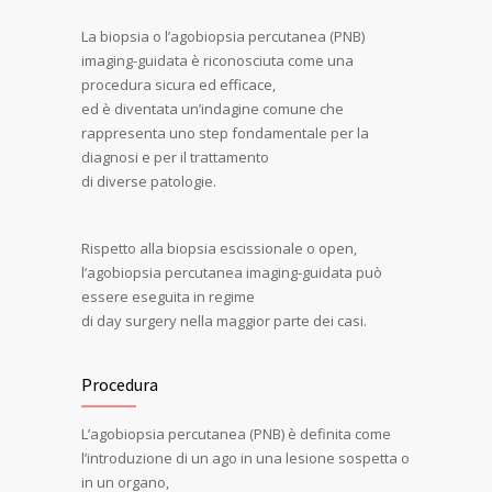
La biopsia o l’agobiopsia percutanea (PNB)
imaging-guidata è riconosciuta come una
procedura sicura ed efficace,
ed è diventata un’indagine comune che
rappresenta uno step fondamentale per la
diagnosi e per il trattamento
di diverse patologie.
Rispetto alla biopsia escissionale o open,
l’agobiopsia percutanea imaging-guidata può
essere eseguita in regime
di day surgery nella maggior parte dei casi.
Procedura
L’agobiopsia percutanea (PNB) è definita come
l’introduzione di un ago in una lesione sospetta o
in un organo,