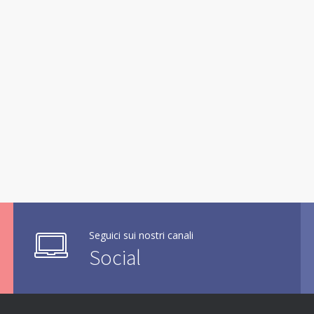
Seguici sui nostri canali
Social