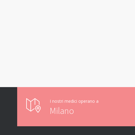
I nostri medici operano a
Milano