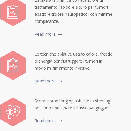
L’ablazione chimica con etanolo è un
trattamento rapido e sicuro per tumori
epatici e dolore neuropatico, con minime
complicanze.
Read more
Le tecniche ablative usano calore, freddo
o energia per distruggere i tumori in
modo minimamente invasivo.
Read more
Scopri come l’angioplastica e lo stenting
possono ripristinare il flusso sanguigno.
Read more