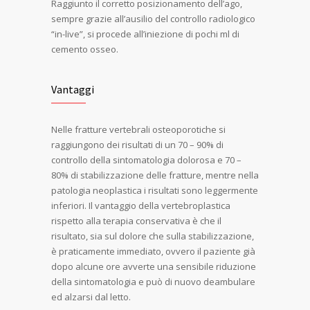
Raggiunto il corretto posizionamento dell’ago,
sempre grazie all’ausilio del controllo radiologico
“in-live”, si procede all’iniezione di pochi ml di
cemento osseo.
Vantaggi
Nelle fratture vertebrali osteoporotiche si
raggiungono dei risultati di un 70 – 90% di
controllo della sintomatologia dolorosa e 70 –
80% di stabilizzazione delle fratture, mentre nella
patologia neoplastica i risultati sono leggermente
inferiori. Il vantaggio della vertebroplastica
rispetto alla terapia conservativa è che il
risultato, sia sul dolore che sulla stabilizzazione,
è praticamente immediato, ovvero il paziente già
dopo alcune ore avverte una sensibile riduzione
della sintomatologia e può di nuovo deambulare
ed alzarsi dal letto.