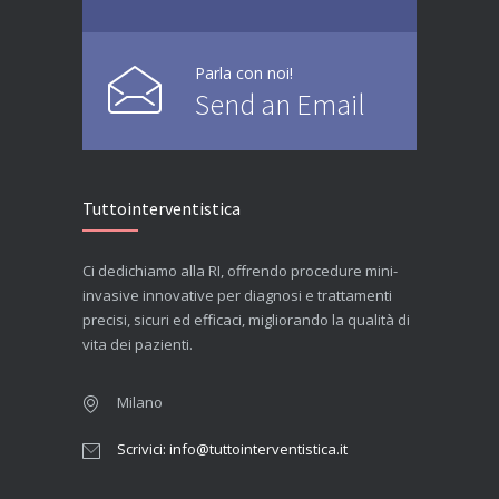
Parla con noi!
Send an Email
Tuttointerventistica
Ci dedichiamo alla RI, offrendo procedure mini-
invasive innovative per diagnosi e trattamenti
precisi, sicuri ed efficaci, migliorando la qualità di
vita dei pazienti.
Milano
Scrivici: info@tuttointerventistica.it