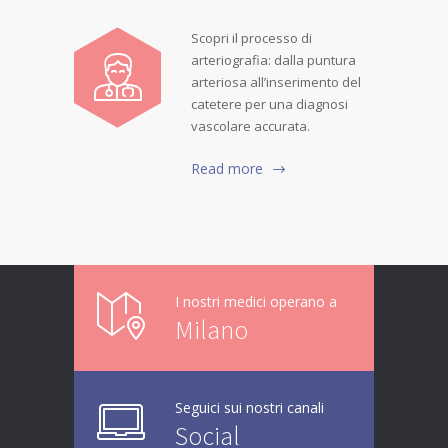
Scopri il processo di
arteriografia: dalla puntura
arteriosa all’inserimento del
catetere per una diagnosi
vascolare accurata.
Read more
I nostri medici operano a
Milano
Seguici sui nostri canali
Social