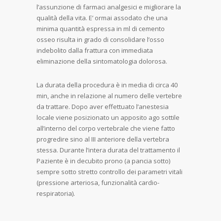
l’assunzione di farmaci analgesici e migliorare la
qualità della vita. E’ ormai assodato che una
minima quantità espressa in ml di cemento
osseo risulta in grado di consolidare l’osso
indebolito dalla frattura con immediata
eliminazione della sintomatologia dolorosa.
La durata della procedura è in media di circa 40
min, anche in relazione al numero delle vertebre
da trattare. Dopo aver effettuato l’anestesia
locale viene posizionato un apposito ago sottile
all’interno del corpo vertebrale che viene fatto
progredire sino al III anteriore della vertebra
stessa. Durante l’intera durata del trattamento il
Paziente è in decubito prono (a pancia sotto)
sempre sotto stretto controllo dei parametri vitali
(pressione arteriosa, funzionalità cardio-
respiratoria).