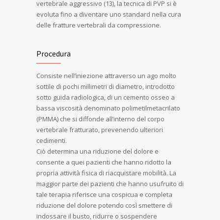
vertebrale aggressivo (13), la tecnica di PVP si è
evoluta fino a diventare uno standard nella cura
delle fratture vertebrali da compressione.
Procedura
Consiste nell’iniezione attraverso un ago molto
sottile di pochi millimetri di diametro, introdotto
sotto guida radiologica, di un cemento osseo a
bassa viscosità denominato polimetilmetacrilato
(PMMA) che si diffonde all’interno del corpo
vertebrale fratturato, prevenendo ulteriori
cedimenti.
Ciò determina una riduzione del dolore e
consente a quei pazienti che hanno ridotto la
propria attività fisica di riacquistare mobilità. La
maggior parte dei pazienti che hanno usufruito di
tale terapia riferisce una cospicua e completa
riduzione del dolore potendo così smettere di
indossare il busto, ridurre o sospendere