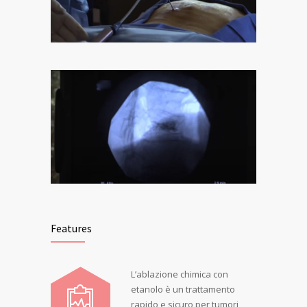
Features
L’ablazione chimica con
etanolo è un trattamento
rapido e sicuro per tumori