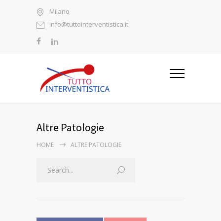
Milano
info@tuttointerventistica.it
Altre Patologie
HOME
ALTRE PATOLOGIE