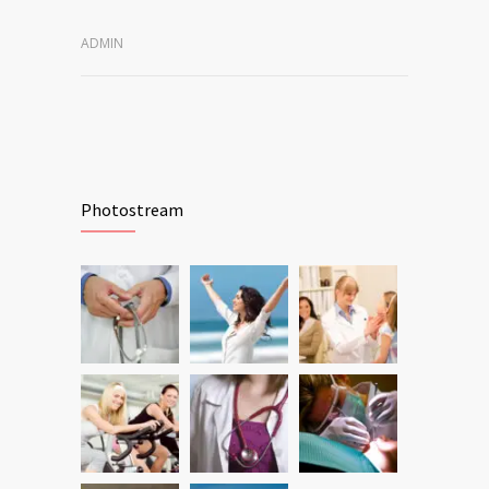
ADMIN
Photostream