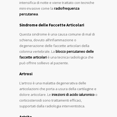
intensifica di notte e viene trattato con tecniche
mini-invasive come la
radiofrequenza
percutanea
.
Sindrome delle Faccette Articolari
Questa sindrome è una causa comune di mal di
schiena, dovuto all’infiammazione o
degenerazione delle faccette articolari della
colonna vertebrale. La
blocco percutaneo delle
faccette articolari
è una tecnica radiologica che
può offrire sollievo al paziente.
Artrosi
L’artrosi è una malattia degenerativa delle
articolazioni che porta a usura della cartilagine e
dolore articolare. Le
iniezioni di acido ialuronico
o
corticosteroidi sono trattamenti efficaci,
supportati dalla radiologia interventistica.
Artrite