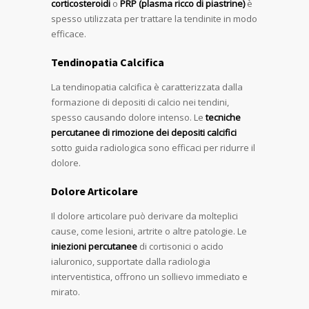
corticosteroidi
o
PRP (plasma ricco di piastrine)
è
spesso utilizzata per trattare la tendinite in modo
efficace.
Tendinopatia Calcifica
La tendinopatia calcifica è caratterizzata dalla
formazione di depositi di calcio nei tendini,
spesso causando dolore intenso. Le
tecniche
percutanee di rimozione dei depositi calcifici
sotto guida radiologica sono efficaci per ridurre il
dolore.
Dolore Articolare
Il dolore articolare può derivare da molteplici
cause, come lesioni, artrite o altre patologie. Le
iniezioni percutanee
di cortisonici o acido
ialuronico, supportate dalla radiologia
interventistica, offrono un sollievo immediato e
mirato.