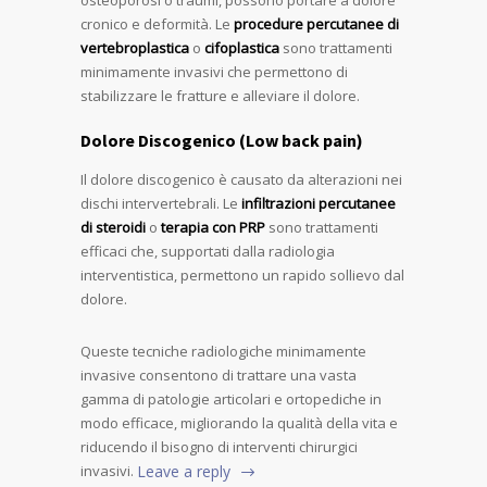
cronico e deformità. Le
procedure percutanee di
vertebroplastica
o
cifoplastica
sono trattamenti
minimamente invasivi che permettono di
stabilizzare le fratture e alleviare il dolore.
Dolore Discogenico (Low back pain)
Il dolore discogenico è causato da alterazioni nei
dischi intervertebrali. Le
infiltrazioni percutanee
di steroidi
o
terapia con PRP
sono trattamenti
efficaci che, supportati dalla radiologia
interventistica, permettono un rapido sollievo dal
dolore.
Queste tecniche radiologiche minimamente
invasive consentono di trattare una vasta
gamma di patologie articolari e ortopediche in
modo efficace, migliorando la qualità della vita e
riducendo il bisogno di interventi chirurgici
invasivi.
Leave a reply