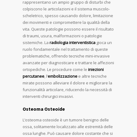
rappresentano un ampio gruppo di disturbi che
colpiscono le articolazioni e il sistema muscolo-
scheletrico, spesso causando dolore, limitazione
dei movimenti e compromettere la qualità della
vita. Queste patologie possono essere il risultato
di traumi, usura, malformazioni o patologie
sistemiche. La
radiologia interventistica
gioca un
ruolo fondamentale nel trattamento di queste
problematiche, offrendo tecniche mini-invasive
avanzate per diagnosticare e trattare le affezioni
ortopediche. Le procedure come le
iniezioni
percutanee
, l’
embolizzazione
e altre tecniche
mirate possono alleviare il dolore e migliorare la
funzionalità articolare, riducendo la necessità di
interventi chirurgici invasivi.
Osteoma Osteoide
L’osteoma osteoide è un tumore benigno delle
ossa, solitamente localizzato alle estremità delle
ossa lunghe. Può causare dolore costante che si